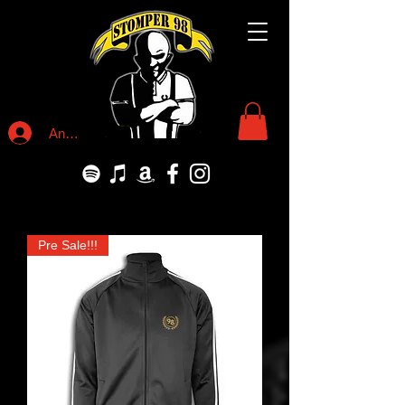
Anmelden
Pre Sale!!!