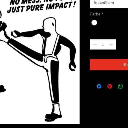
Auswählen
Farbe
*
Anzahl
*
In