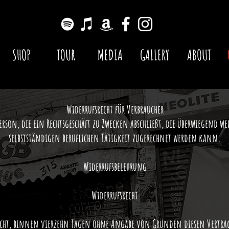
SHOP
TOUR
MEDIA
GALLERY
ABOUT
Widerrufsrecht für Verbraucher
Person, die ein Rechtsgeschäft zu Zwecken abschließt, die überwiegend we
selbstständigen beruflichen Tätigkeit zugerechnet werden kann.
Widerrufsbelehrung
Widerrufsrecht
Recht, binnen vierzehn Tagen ohne Angabe von Gründen diesen Vertrag