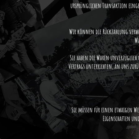
ursprünglichen Transaktion einges
Wir können die Rückzahlung verweig
Wa
Sie haben die Waren unverzüglich 
Vertrags unterrichten, an uns zurü
Sie müssen für einen etwaigen We
Eigenschaften un