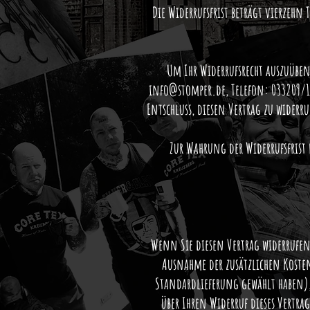
Die Widerrufsfrist beträgt vierzehn
Um Ihr Widerrufsrecht auszuüben
info@stomper.de
, Telefon: 033209/1
Entschluss, diesen Vertrag zu wider
Zur Wahrung der Widerrufsfrist r
Wenn Sie diesen Vertrag widerrufen
Ausnahme der zusätzlichen Kosten,
Standardlieferung gewählt haben)
über Ihren Widerruf dieses Vertra