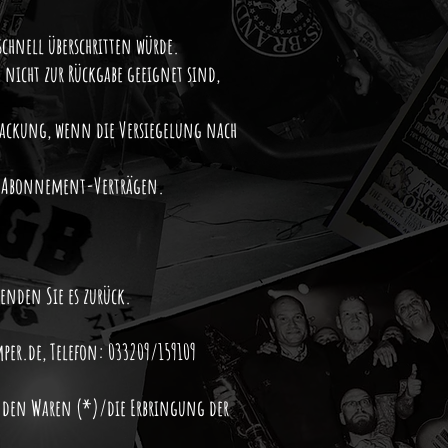
chnell überschritten würde.
e nicht zur Rückgabe geeignet sind,
Packung, wenn die Versiegelung nach
on Abonnement-Verträgen.
enden Sie es zurück.
per.de
, Telefon: 033209/159109
enden Waren (*)/die Erbringung der