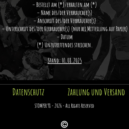
– Bestellt am (*)/erhalten am (*)
– Name des/der Verbraucher(s)
– Anschrift des/der Verbraucher(s)
– Unterschrift des/der Verbraucher(s) (nur bei Mitteilung auf Papier)
– Datum
(*) Unzutreffendes streichen.
Stand: 01.08.2025
Datenschutz
Zahlung und Versand
STOMPER 98 - 2026 - All Rights Reserved