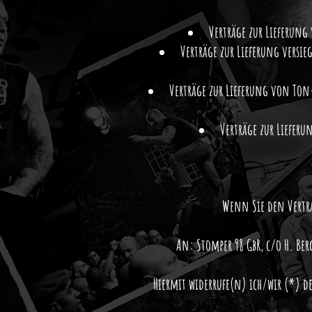
Verträge zur Lieferung
Verträge zur Lieferung versie
Verträge zur Lieferung von Ton
Verträge zur Liefer
Wenn Sie den Vertra
An: Stomper 98 GbR, c/o H. Be
Hiermit widerrufe(n) ich/wir (*) 