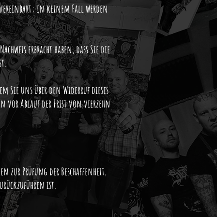
 vereinbart; in keinem Fall werden
chweis erbracht haben, dass Sie die
st.
m Sie uns über den Widerruf dieses
en vor Ablauf der Frist von vierzehn
n zur Prüfung der Beschaffenheit,
rückzuführen ist.