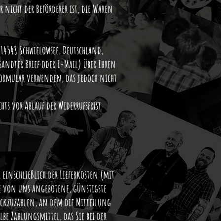
 nicht der Beförderer ist, die Waren
14548 Schwielowsee, Deutschland,
sandter Brief oder E-Mail) über Ihren
formular verwenden, das jedoch nicht
hts vor Ablauf der Widerrufsfrist
einschließlich der Lieferkosten (mit
die von uns angebotene, günstigste
ückzuzahlen, an dem die Mitteilung
be Zahlungsmittel, das Sie bei der