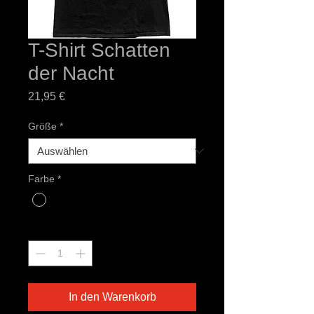
T-Shirt Schatten
der Nacht
Preis
21,95 €
Größe
*
Farbe
*
Anzahl
*
In den Warenkorb