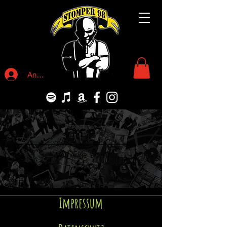
Anmelden
Vorherige laden
Impressum