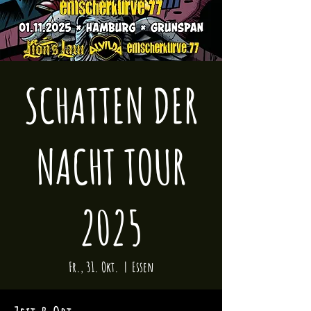
SCHATTEN DER
NACHT TOUR
2025
Fr., 31. Okt.
  |  
Essen